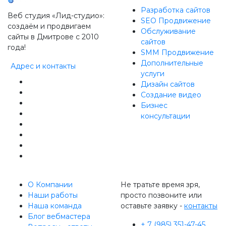
Разработка сайтов
Веб студия «Лид-студио»:
SEO Продвижение
создаём и продвигаем
Обслуживание
сайты в Дмитрове с 2010
сайтов
года!
SMM Продвижение
Дополнительные
Адрес и контакты
услуги
Дизайн сайтов
Создание видео
Бизнес
консультации
О Компании
Не тратьте время зря,
Наши работы
просто позвоните или
Наша команда
оставьте заявку -
контакты
Блог вебмастера
+ 7 (985) 351-47-45