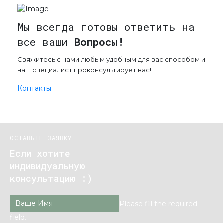
Мы всегда готовы ответить на
все ваши
Вопросы!
Свяжитесь с нами любым удобным для вас способом и
наш специалист проконсультирует вас!
Контакты
ОСТАВЬТЕ ЗАЯВКУ
Если хотите
индивидуальную
консультацию :)
Please fill the required
field.