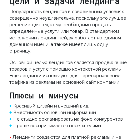
Цели и задачи лендинга
Популярность лендингов в современных условиях
совершенно неудивительна, поскольку это лучшее
решение для тех, кому необходимо продать
определённые услуги или товар. В стандартном
исполнении лендинг-пейдж работает на едином
доменном имени, а также имеет лишь одну
страницу.
Основной целью лендингов является продвижение
товаров и услуг с помощью контекстной рекламы.
Еще лендинги используют для перенарпавления
трафика из рекламы на основной сайт компании.
Плюсы и минусы
+
Красивый дизайн и внешний вид
+
Вместимость основной информации
+
Не стыдно рекламировать на фоне конкурентов
+
Проще воспринимается посетителями
-
Лендинги создаются для платной рекламы и не